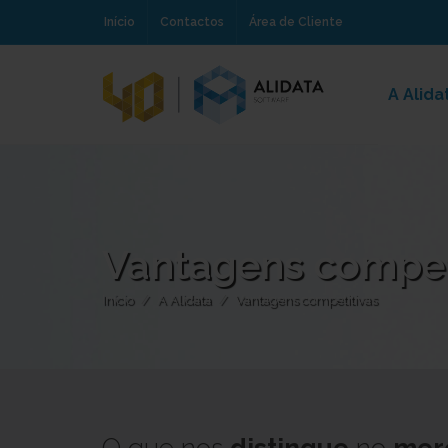
Início
Contactos
Área de Cliente
A Alida
Vantagens compet
Início
A Alidata
Vantagens competitivas