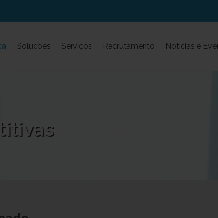
ta
Soluções
Serviços
Recrutamento
Notícias e Eve
itivas