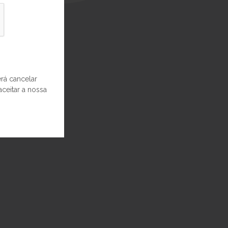
á cancelar
aceitar a nossa