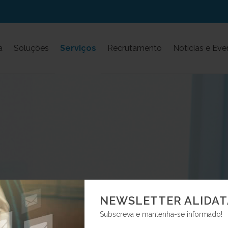
a
Soluções
Serviços
Recrutamento
Notícias e Eve
NEWSLETTER ALIDAT
Subscreva e mantenha-se informado!